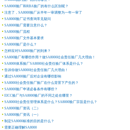
SA8000验厂和RBA验厂的有什么区别呢？
注意了，SA8000验厂从半年一审调整为一年一审了
SA8000验厂证书查询常见疑问
SA8000验厂需要注意什么？
SA8000验厂流程
SA8000验厂文件基本要求
SA8000验厂是什么？
怎样应对SA8000验厂的到来？
SA800验厂有哪些作用？做SA8000社会责任验厂几大理由！
SA8000体系验厂SA8000社会责任验厂体系是什么？
告诉你做SA8000社会责任验厂几大理由！
通过SA8000验厂后对企业有哪些影响
SA8000社会责任验厂验厂在什么背景下产生的？
SA8000验厂申请必备条件有哪些？
EICC验厂与SA8000验厂的不同之处在哪里？
SA8000社会责任管理体系是什么？SA8000验厂宗旨是什么？
SA8000验厂资讯（二）
SA8000验厂资讯（一）
制定SA8000标准的目的是什么？
需要正确理解SA8000