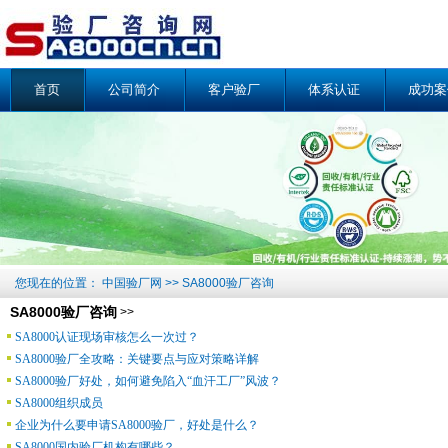
首页
公司简介
客户验厂
体系认证
成功案
您现在的位置：
中国验厂网
>>
SA8000验厂咨询
SA8000验厂咨询
>>
SA8000认证现场审核怎么一次过？
SA8000验厂全攻略：关键要点与应对策略详解
SA8000验厂好处，如何避免陷入“血汗工厂”风波？
SA8000组织成员
企业为什么要申请SA8000验厂，好处是什么？
SA8000国内验厂机构有哪些？