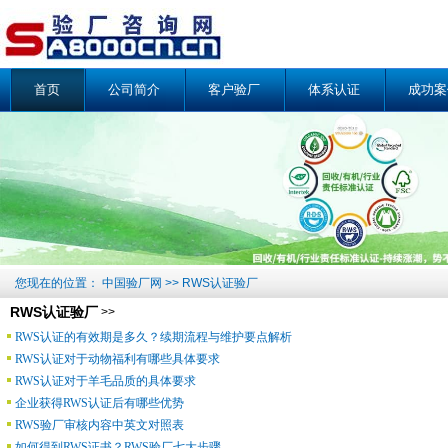
首页
公司简介
客户验厂
体系认证
成功案
您现在的位置：
中国验厂网
>>
RWS认证验厂
RWS认证验厂
>>
RWS认证的有效期是多久？续期流程与维护要点解析
RWS认证对于动物福利有哪些具体要求
RWS认证对于羊毛品质的具体要求
企业获得RWS认证后有哪些优势
RWS验厂审核内容中英文对照表
如何得到RWS证书？RWS验厂七大步骤