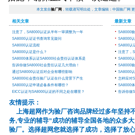
本文发自
验厂网
，转载请写明出处，文章编辑：中国验厂网 
相关文章
最新文章
注意了，SA8000认证从半年一审调整为一年
SA800
SA8000认证证书查询常见疑问
SA8000
SA8000认证流程
SA800
SA8000认证是什么？
注意了，S
SA8000体系认证SA8000社会责任认证体系是
SA800
告诉你做SA8000社会责任认证几大理由！
SA800
通过SA8000认证后对企业有哪些影响
SA800
SA8000社会责任验厂认证在什么背景下产生
怎样应对S
SA8000认证申请必备条件有哪些？
SA800
EICC认证与SA8000认证的不同之处在哪里？
告诉你做S
友情提示：
上海超网作为验厂咨询品牌经过多年坚持不
务,专业的辅导”成功的辅导全国各地的众多
验厂。选择超网您就选择了成功，选择了放