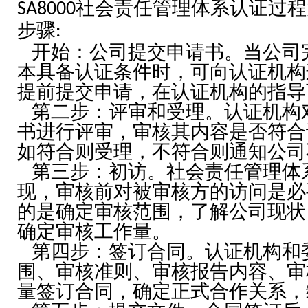
社会责任管理体系认证过程
SA8000
步骤
:
开始：公司提交申请书。当公司
本具备认证条件时，可向认证机构
提前提交申请，在认证机构的指导
第二步：评审和受理。认证机构
书进行评审，审核其内容是否符合
如符合则受理，不符合则通知公司
第三步：初访。社会责任管理体
现，审核前对被审核方的访问是必
的是确定审核范围，了解公司现状
确定审核工作量。
第四步：签订合同。认证机构和
围、审核准则、审核报告内容、审
量签订合同，确定正式合作关系，