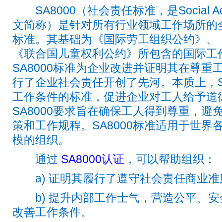
SA8000（社会责任标准，是Social Accou
文简称）是针对所有行业领域工作场所的
标准。其基础为《国际劳工组织公约》、
《联合国儿童权利公约》所包含的国际工
SA8000标准为企业改进并证明其在尊
行了企业社会责任开创了先河。本质上，S
工作条件的标准，促进企业对工人给予道
SA8000要求旨在确保工人得到尊重，
策和工作规程。SA8000标准适用于世
模的组织。
通过
SA8000认证
，可以帮助组织
：
a) 证明其履行了遵守社会责任商业准
b) 提升内部工作士气，营造公平、安
改善工作条件。