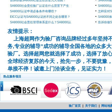
告诉你做SA8000社会责任认证几大理由！
SA800
SA8000社会责任验厂认证在什么背景下产生
SA800
SA8000认证申请必备条件有哪些？
怎样应对S
EICC认证与SA8000认证的不同之处在哪里？
SA800
SA8000社会责任管理体系是什么？SA8000认
告诉你做S
友情提示：
上海超网作为验厂咨询品牌经过多年坚持不
务,专业的辅导”成功的辅导全国各地的众多
验厂。选择超网您就选择了成功，选择了放
全球经济复苏的今天，抢先一步，不要犹豫
单接不停！诚邀上门洽谈业务，见证实力！
热点服务项目
验厂首页
|
关于我们
|
网站地