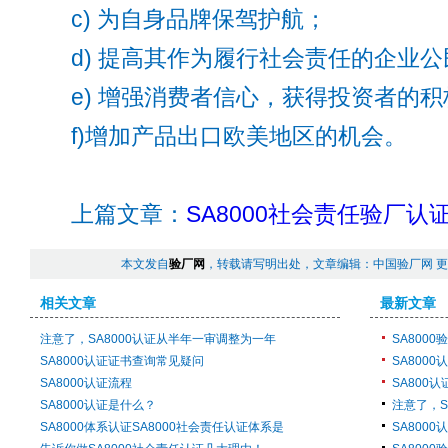
c) 为自身品牌保驾护航；
d) 提高其作为履行社会责任的企业公
e) 增强消费者信心，获得投资者的积
f)增加产品出口欧美地区的机会。
上篇文章：
SA8000社会责任验厂
本文发自
验厂网
，转载请写明出处，文章编辑：中国验厂网 
相关文章
最新文章
注意了，SA8000认证从半年一审调整为一年
SA800
SA8000认证证书查询常见疑问
SA8000
SA8000认证流程
SA800
SA8000认证是什么？
注意了，S
SA8000体系认证SA8000社会责任认证体系是
SA800