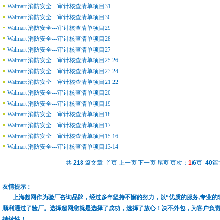
Walmart 消防安全---审计核查清单项目31
Walmart 消防安全---审计核查清单项目30
Walmart 消防安全---审计核查清单项目29
Walmart 消防安全---审计核查清单项目28
Walmart 消防安全---审计核查清单项目27
Walmart 消防安全---审计核查清单项目25-26
Walmart 消防安全---审计核查清单项目23-24
Walmart 消防安全---审计核查清单项目21-22
Walmart 消防安全---审计核查清单项目20
Walmart 消防安全---审计核查清单项目19
Walmart 消防安全---审计核查清单项目18
Walmart 消防安全---审计核查清单项目17
Walmart 消防安全---审计核查清单项目15-16
Walmart 消防安全---审计核查清单项目13-14
共
218
篇文章 首页 上一页
下一页
尾页
页次：
1
/6
页
40
篇
友情提示：
上海超网作为验厂咨询品牌，经过多年坚持不懈的努力，以“优质的服务,专业的
顺利通过了验厂。选择超网您就是选择了成功，选择了放心！决不外包，为客户负
持续性！