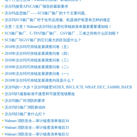
沃尔玛接受APSCA验厂报告的最新要求
沃尔玛反恐验厂——SCS验厂验厂的十个主要问题。
沃尔玛SCS验厂验厂对于化学品泄漏、机器保护装置有怎样的规定
注意！注意！Walmart沃尔玛社会责任审核政策有最新重要通知啦！
SCS验厂验厂、C-TPAT验厂验厂、GSV验厂，三者之间有什么区别呢？
SCS验厂与GSV验厂的它们最大的区别是什么？
2018年沃尔玛可持续发展调查问卷（五）
2018年沃尔玛可持续发展调查问卷（四）
2018年沃尔玛可持续发展调查问卷（三）
2018年沃尔玛可持续发展调查问卷（二）
2018年沃尔玛可持续发展调查问卷（一）
2018年沃尔玛可持续发展调查内容是什么？
沃尔玛的一大步？沃尔玛接受SEDEX, BSCI, ICTI, WRAP, EICC, SA8000, BAP,B
沃尔玛ES最新标准不接受和可接受现场整改
沃尔玛验厂对消防的要求
沃尔玛ES验厂消防新动向
沃尔玛ES验厂拿什么灯？
Walmart 消防安全---审计核查清单项目34
Walmart 消防安全---审计核查清单项目33
Walmart 消防安全---审计核查清单项目32