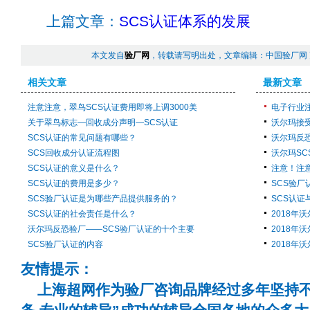
上篇文章：
SCS认证体系的发展
本文发自
验厂网
，转载请写明出处，文章编辑：中国验厂网
相关文章
最新文章
注意注意，翠鸟SCS认证费用即将上调3000美
电子行业注
关于翠鸟标志—回收成分声明—SCS认证
沃尔玛接受
SCS认证的常见问题有哪些？
沃尔玛反
SCS回收成分认证流程图
沃尔玛S
SCS认证的意义是什么？
注意！注意
SCS认证的费用是多少？
SCS验厂
SCS验厂认证是为哪些产品提供服务的？
SCS认证
SCS认证的社会责任是什么？
2018年
沃尔玛反恐验厂——SCS验厂认证的十个主要
2018年
SCS验厂认证的内容
2018年
友情提示：
上海超网作为验厂咨询品牌经过多年坚持不