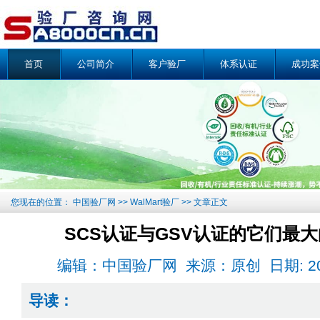
首页
公司简介
客户验厂
体系认证
成功案
您现在的位置：
中国验厂网
>>
WalMart验厂
>> 文章正文
SCS认证与GSV认证的它们最
编辑：中国验厂网 来源：原创 日期: 2018-1
导读：