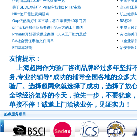
快时尚品牌2016年开店数量一览
全国各省婚
关于SEDEX验厂4 Pillar审核和2 Pillar审核
企业职工
Nike验厂需注意问题点
职业健康
Gap依然看好中国市场，将在华新开40家门店
5S标准
primark通知供应商要进行第三方的工厂能力
中华人民
Primark开始要求供应商做FCCA工厂能力及质
劳动部关
BV社会责任审核文件清单
《企业最
ETI基本准则
治安管理
友情提示：
上海超网作为验厂咨询品牌经过多年坚持不
务,专业的辅导”成功的辅导全国各地的众多
验厂。选择超网您就选择了成功，选择了放
全球经济复苏的今天，抢先一步，不要犹豫
单接不停！诚邀上门洽谈业务，见证实力！
热点服务项目