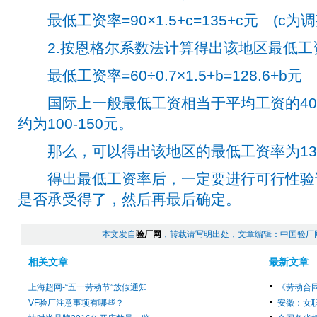
最低工资率=90×1.5+c=135+c元 (c为调
2.按恩格尔系数法计算得出该地区最低工
最低工资率=60÷0.7×1.5+b=128.6+b元
国际上一般最低工资相当于平均工资的40-
约为100-150元。
那么，可以得出该地区的最低工资率为130
得出最低工资率后，一定要进行可行性验
是否承受得了，然后再最后确定。
本文发自
验厂网
，转载请写明出处，文章编辑：中国验厂
相关文章
最新文章
上海超网-“五一劳动节”放假通知
《劳动合同
VF验厂注意事项有哪些？
安徽：女