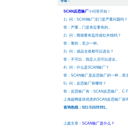
导读：
SCAN反恐验厂
小问答开始！
1）问：SCAN验厂没门是严重问题吗？
答：严重，门是肯定要有的。
2）问：围墙要有监控或红外线吗？
答：要的，至少一种。
3）问：成品仓谁都可以进去？
答：不可以，指定人员可以进去。
4）问：什么是SCAN验厂？
答：SCAN验厂是反恐验厂的一种，英文全称Supp
5）问：反恐验厂有哪些？
答：反恐验厂有：SCAN反恐验厂、C-T
上海超网提供优质的SCAN反恐验厂咨询
咨询热线：021-51029391。
上篇文章：
SCAN验厂是什么？