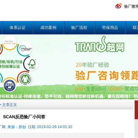
验厂微
体系认证
成功案例
验厂流程
劳保用品
联
> 文章正文
SCAN反恐验厂小问答
来源：原创 日期: 2019-02-26 14:01:32