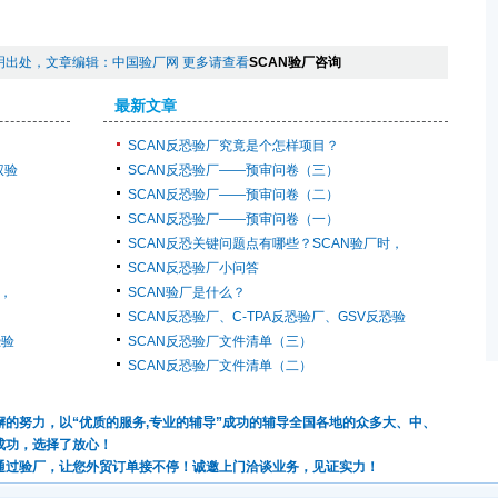
明出处，文章编辑：中国验厂网 更多请查看
SCAN验厂咨询
最新文章
SCAN反恐验厂究竟是个怎样项目？
权验
SCAN反恐验厂——预审问卷（三）
SCAN反恐验厂——预审问卷（二）
SCAN反恐验厂——预审问卷（一）
SCAN反恐关键问题点有哪些？SCAN验厂时，
SCAN反恐验厂小问答
时，
SCAN验厂是什么？
SCAN反恐验厂、C-TPA反恐验厂、GSV反恐验
恐验
SCAN反恐验厂文件清单（三）
SCAN反恐验厂文件清单（二）
的努力，以“优质的服务,专业的辅导”成功的辅导全国各地的众多大、中、
成功，选择了放心！
通过验厂，让您外贸订单接不停！诚邀上门洽谈业务，见证实力！