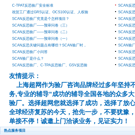
C-TPAT反恐验厂安全标准
SCAN反
祝贺工厂通过GRS认证、OCS100认证、人权验
SCAN反
SCAN反恐验厂究竟是个怎样项目？
SCAN反
SCAN反恐验厂——预审问卷（三）
SCAN反
SCAN反恐验厂——预审问卷（二）
SCAN反
SCAN反恐验厂——预审问卷（一）
SCAN反
SCAN反恐关键问题点有哪些？SCAN验厂时，
SCAN验
SCAN反恐验厂小问答
SCAN反
SCAN验厂是什么？
SCAN反
SCAN反恐验厂、C-TPA反恐验厂、GSV反恐验
SCAN反
友情提示：
上海超网作为验厂咨询品牌经过多年坚持不
务,专业的辅导”成功的辅导全国各地的众多
验厂。选择超网您就选择了成功，选择了放
全球经济复苏的今天，抢先一步，不要犹豫
单接不停！诚邀上门洽谈业务，见证实力！
热点服务项目