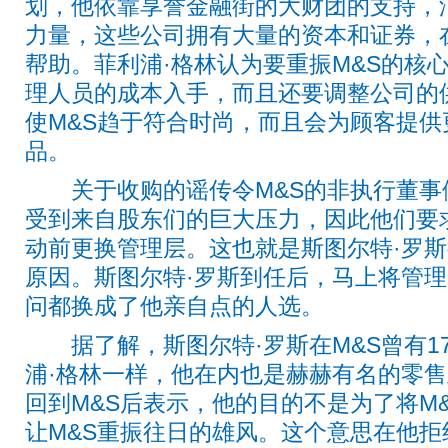
划，他依靠享誉金融街的大财团的支持，
力量，这些公司拥有大量的资本和证券，
帮助。菲利浦·格林认为要重振M&S的核
理人员的成本入手，而且还要调整公司的
使M&S趋于符合时尚，而且会为顾客提
品。
关于收购的谣传令M&S的非执行董事
受到来自股东们的巨大压力，因此他们要
动前更换管理层。这也就是斯图尔特·罗
原因。斯图尔特·罗斯到任后，马上将管理
问都换成了他亲自点的人选。
据了解，斯图尔特·罗斯在M&S曾有1
浦·格林一样，他在内也是赫赫有名的零售
回到M&S后表示，他的目的不是为了将M
让M&S重振往日的雄风。这个意思在他