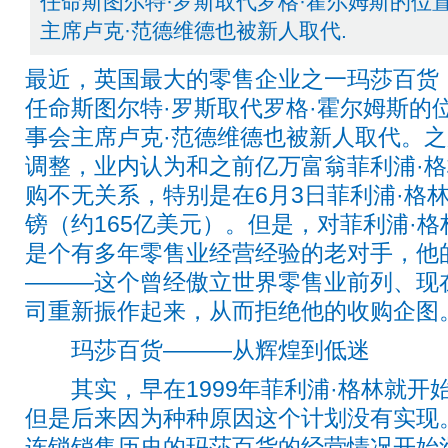
任命斯图尔特·罗斯取代罗格·霍尔姆斯的位
主席卢克·范德维德也被新人取代.
最近，英国最大的零售企业之一玛莎百货
任命斯图尔特·罗斯取代罗格·霍尔姆斯的
事会主席卢克·范德维德也被新人取代。
调整，业内认为和之前亿万富翁菲利浦·
购不无关系，特别是在6月3日菲利浦·格
镑（约165亿美元）。但是，对菲利浦·格
是个有多年零售业经营经验的老对手，他
———这个曾经傲立世界零售业前列、现
司重新振作起来，从而拒绝他的收购企图
玛莎百货———从辉煌到低迷
其实，早在1999年菲利浦·格林就开
但是后来因为种种原因这个计划没有实现。
连锁销售历史的玛莎百货的经营情况开始