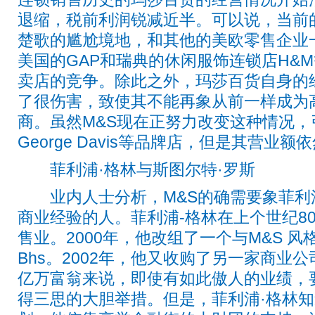
退缩，税前利润锐减近半。可以说，当前
楚歌的尴尬境地，和其他的美欧零售企业
美国的GAP和瑞典的休闲服饰连锁店H&
卖店的竞争。除此之外，玛莎百货自身的
了很伤害，致使其不能再象从前一样成为
商。虽然M&S现在正努力改变这种情况，引进了Vi
George Davis等品牌店，但是其营业
菲利浦·格林与斯图尔特·罗斯
业内人士分析，M&S的确需要象菲利浦
商业经验的人。菲利浦-格林在上个世纪8
售业。2000年，他改组了一个与M&S 
Bhs。2002年，他又收购了另一家商业公司
亿万富翁来说，即使有如此傲人的业绩，
得三思的大胆举措。但是，菲利浦·格林