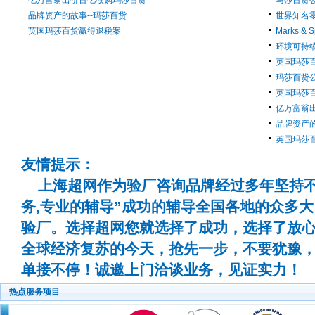
亿万富翁出价百亿收购玛莎百货
马莎百货公司 
品牌资产的故事--玛莎百货
世界知名零售
英国玛莎百货赢得退税案
Marks 
环境可持续
英国玛莎
玛莎百货
英国玛莎
亿万富翁
品牌资产的
英国玛莎
友情提示：
上海超网作为验厂咨询品牌经过多年坚持不
务,专业的辅导”成功的辅导全国各地的众多
验厂。选择超网您就选择了成功，选择了放
全球经济复苏的今天，抢先一步，不要犹豫
单接不停！诚邀上门洽谈业务，见证实力！
热点服务项目