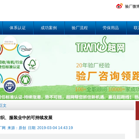
验厂微
体系认证
成功案例
验厂流程
劳保用品
联
章正文
纺织、服装业中的可持续发展
来源：原创 日期: 2019-03-04 14:43:19