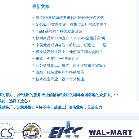
最新文章
有关SMETA审核要求解析研讨会报名方式
GRS认证突然受宠，有想过工厂的感受吗？
H&M 品牌的可持续发展政策
快时尚品牌Zara宣布：2025年全面落实“可
中美元首成功会晤，纺织业、织造业……迎
可持续发展道路上，他们做了哪些贡献？
重磅！今年“五一”放假四天！
江苏盐城化工厂爆炸，该企业曾被国家安全
纺织、服装业中的可持续发展
技术改变产业、设计带来机遇
的努力，以“优质的服务,专业的辅导”成功的辅导全国各地的众多大、中、
成功，选择了放心！
通过验厂，让您外贸订单接不停！诚邀上门洽谈业务，见证实力！