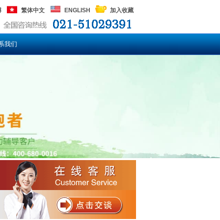
博
繁体中文
ENGLISH
加入收藏
系我们