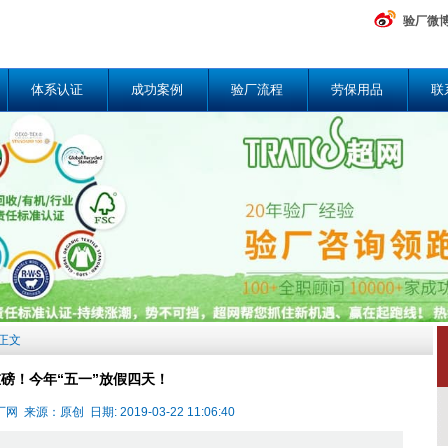
验厂微
体系认证
成功案例
验厂流程
劳保用品
联
章正文
磅！今年“五一”放假四天！
来源：原创 日期: 2019-03-22 11:06:40