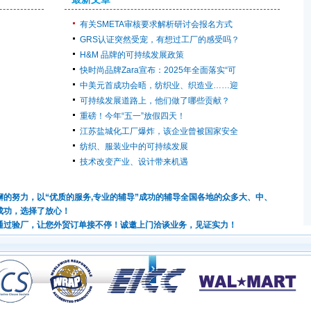
有关SMETA审核要求解析研讨会报名方式
GRS认证突然受宠，有想过工厂的感受吗？
H&M 品牌的可持续发展政策
快时尚品牌Zara宣布：2025年全面落实“可
中美元首成功会晤，纺织业、织造业……迎
可持续发展道路上，他们做了哪些贡献？
重磅！今年“五一”放假四天！
江苏盐城化工厂爆炸，该企业曾被国家安全
纺织、服装业中的可持续发展
技术改变产业、设计带来机遇
的努力，以“优质的服务,专业的辅导”成功的辅导全国各地的众多大、中、
成功，选择了放心！
通过验厂，让您外贸订单接不停！诚邀上门洽谈业务，见证实力！