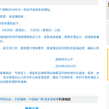
调整2019年五一劳动节放假安排通知。
部委、各直属机构：
假安排通知如下。
。4月28日（星期日）、5月5日（星期日）上班。
域的劳动节假期调整落实工作，采取有效措施，保障交通运力，加强旅游服
行。
保卫等工作，遇有重大突发事件，要按规定及时报告并妥善处置，确保人民
院办公厅
年3月22日
夏相交、气候宜人，很多民众都希望在春暖花开的时候外出旅游、探亲、休
，充分体现出以人民为中心的发展思想，顺应了社情民意，有利于更好满足人
众的获得感和幸福感。
写明出处，文章编辑：中国验厂网 更多请查看
行业动态
最新文章