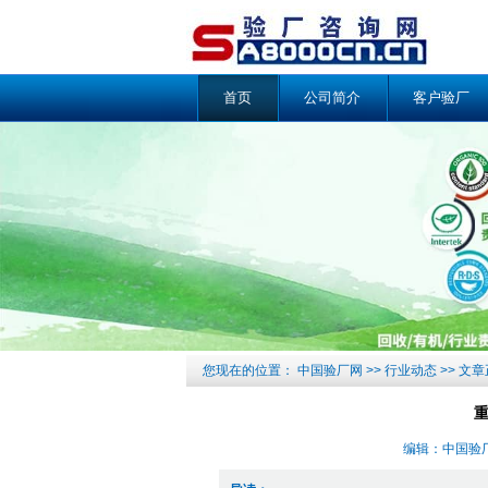
首页
公司简介
客户验厂
您现在的位置：
中国验厂网
>>
行业动态
>> 文
重
编辑：中国验厂网 