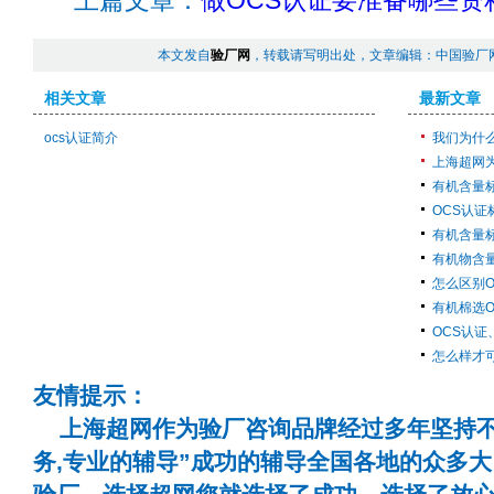
上篇文章：
做OCS认证要准备哪些资
本文发自
验厂网
，转载请写明出处，文章编辑：中国验厂网
相关文章
最新文章
ocs认证简介
我们为什
上海超网
有机含量
OCS认证
有机含量
有机物含
怎么区别O
有机棉选O
OCS认证
怎么样才可
友情提示：
上海超网作为验厂咨询品牌经过多年坚持不
务,专业的辅导”成功的辅导全国各地的众多