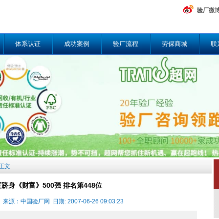
验厂微
体系认证
成功案例
验厂流程
劳保商城
联
章正文
跻身《财富》500强 排名第448位
：中国验厂网 日期: 2007-06-26 09:03:23