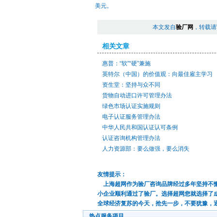
美元。
本文发自
验厂网
，转载请
相关文章
惠普：“软”“硬”兼施
英特尔（中国）的价值观：向最佳雇主学习
资生堂：坚持与众不同
货物自动进口许可管理办法
绿色市场认证实施规则
电子认证服务管理办法
中华人民共和国认证认可条例
认证咨询机构管理办法
人力资源部：要么做强，要么消失
友情提示：
上海超网作为验厂咨询品牌经过多年坚持不懈
小企业顺利通过了验厂。选择超网您就选择了
全球经济复苏的今天，抢先一步，不要犹豫，
热点服务项目