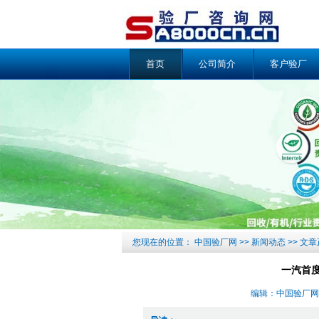
首页
公司简介
客户验厂
您现在的位置：
中国验厂网
>>
新闻动态
>> 文
一汽首度
编辑：中国验厂网 来源