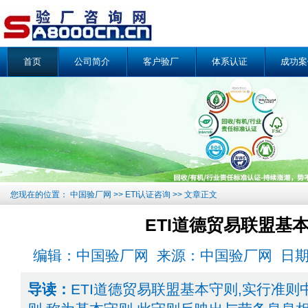
首页
公司简介
客户验厂
体系认证
成功案
您现在的位置：
中国验厂网
>>
ETI认证咨询
>> 文章正文
ETI道德贸易联盟基
编辑：中国验厂网 来源：中国验厂网 日期: 2007
导读：
ETI道德贸易联盟基本守则,实行准