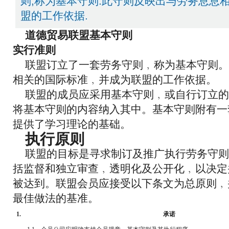
则,称为基本守则.此守则反映出与劳务息息
盟的工作依据.
道德贸易联盟基本守则
实行准则
联盟订立了一套劳务守则﹐称为基本守则。
相关的国际标准﹐并成为联盟的工作依据。
联盟的成员应采用基本守则﹐或自行订立的
将基本守则的内容纳入其中。基本守则附有一
提供了学习理论的基础。
执行原则
联盟的目标是寻求制订及推广执行劳务守则
括监督和独立审查﹐透明化及公开化﹐以决定
被达到。联盟会员应接受以下条文为总原则﹐
最佳做法的基准。
1.
承诺