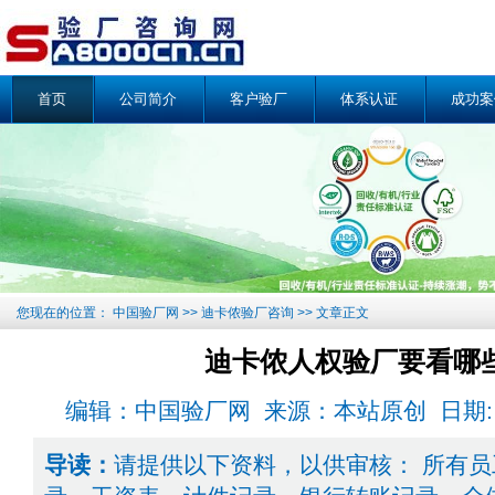
首页
公司简介
客户验厂
体系认证
成功案
您现在的位置：
中国验厂网
>>
迪卡侬验厂咨询
>> 文章正文
迪卡侬人权验厂要看哪
编辑：中国验厂网 来源：本站原创 日期: 2011-
导读：
请提供以下资料，以供审核： 所有