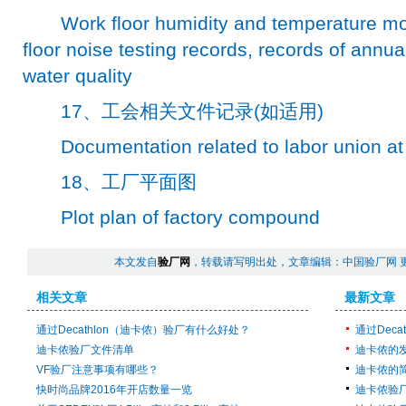
Work floor humidity and temperature moni
floor noise testing records, records of annual
water quality
17、工会相关文件记录(如适用)
Documentation related to labor union at fac
18、工厂平面图
Plot plan of factory compound
本文发自
验厂网
，转载请写明出处，文章编辑：中国验厂网 
相关文章
最新文章
通过Decathlon（迪卡侬）验厂有什么好处？
通过Dec
迪卡侬验厂文件清单
迪卡侬的
VF验厂注意事项有哪些？
迪卡侬的
快时尚品牌2016年开店数量一览
迪卡侬验