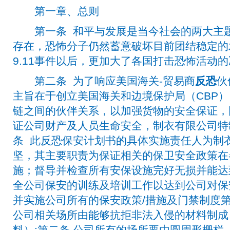
第一章、总则
第一条 和平与发展是当今社会的两大主题
存在，恐怖分子仍然蓄意破坏目前团结稳定的
9.11事件以后，更加大了各国打击恐怖活动
第二条 为了响应美国海关-贸易商
反恐
伙
主旨在于创立美国海关和边境保护局（CBP
链之间的伙伴关系，以加强货物的安全保证，
证公司财产及人员生命安全，制衣有限公司特
条 此反恐保安计划书的具体实施责任人为制
坚，其主要职责为保证相关的保卫安全政策在
施；督导并检查所有安保设施完好无损并能达
全公司保安的训练及培训工作以达到公司对保
并实施公司所有的保安政策/措施及门禁制度
公司相关场所由能够抗拒非法入侵的材料制成
料）;第二条 公司所有的场所要由圆周形栅栏