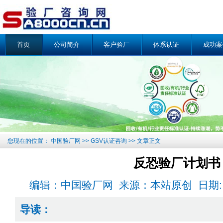
首页
公司简介
客户验厂
体系认证
成功案
您现在的位置：
中国验厂网
>>
GSV认证咨询
>> 文章正文
反恐验厂计划书
编辑：中国验厂网 来源：本站原创 日期: 2011-
导读：