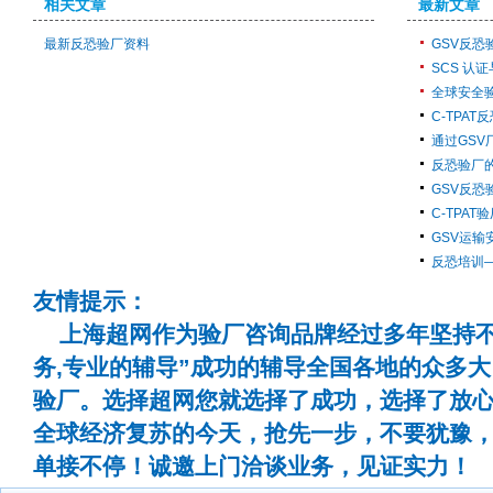
相关文章
最新文章
最新反恐验厂资料
GSV反恐
SCS 认证
全球安全
C-TPA
通过GS
反恐验厂
GSV反恐
C-TPAT
GSV运输
反恐培训
友情提示：
上海超网作为验厂咨询品牌经过多年坚持不
务,专业的辅导”成功的辅导全国各地的众多
验厂。选择超网您就选择了成功，选择了放
全球经济复苏的今天，抢先一步，不要犹豫
单接不停！诚邀上门洽谈业务，见证实力！