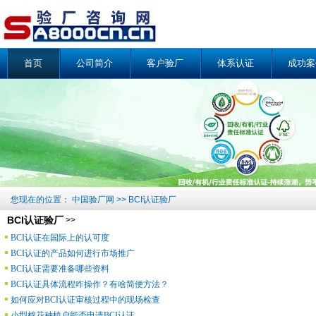
首页
公司简介
客户验厂
体系认证
成功案
您现在的位置：
中国验厂网
>>
BCI认证验厂
BCI认证验厂
>>
BCI认证在国际上的认可度
BCI认证的产品如何进行市场推广
BCI认证需要准备哪些资料
BCI认证具体流程咋操作？有啥简便方法？
如何应对BCI认证审核过程中的现场检查
小型棉花种植户能否申请BCI认证