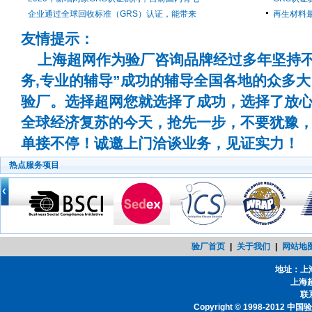
企业通过全球回收标准（GRS）认证，能带来
再生材料
友情提示：
上海超网作为验厂咨询品牌经过多年坚持不
务,专业的辅导”成功的辅导全国各地的众多
验厂。选择超网您就选择了成功，选择了放
全球经济复苏的今天，抢先一步，不要犹豫
单接不停！诚邀上门洽谈业务，见证实力！
热点服务项目
验厂首页
|
关于我们
|
网站地
地址：上
上海
联系
Copyright © 1998-2012
中国验